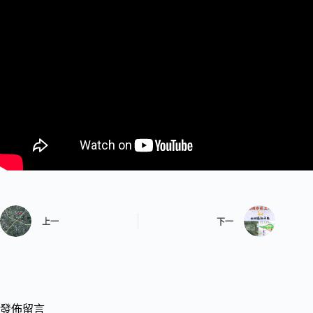
上一
下一
發佈留言