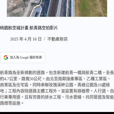
桃園航空城計畫 航青路空拍影片
2025 年 4 月 16 日
不動產新訊
加入為 Google 偏好來源
航青路為全新規劃的道路，包含新建航青一橋與航青二橋，全長
約4.7公里、路寬50公尺，由北至南鄰接產專區、乙種工業區、
商業區及住宅區，同時串聯玫瑰溪畔公園、青峰公園及10處綠
地；工程內容除道路主體工程外，並設置有綠植帶、人行道、自
行車專用道，且有完善的排水工程、污水管線、共同管道及智能
路燈等設施。