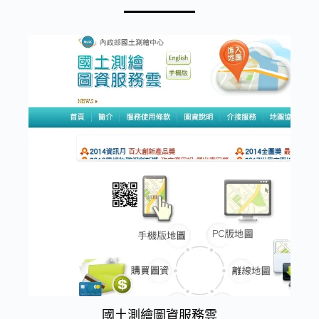
國土測繪圖資服務雲