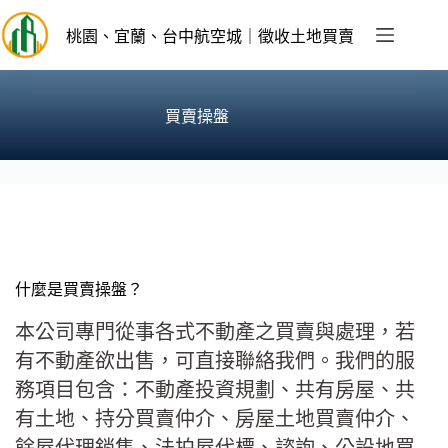
跳
至
桃園、宜蘭、台中航空城｜徵收土地買賣
主
要
內
買賣操盤
容
什麼是買賣操盤？
本公司專門從事各式不動產之買賣與處理，若
有不動產欲出售，可直接聯絡我們。我們的服
務項目包含：不動產投資規劃、共有房屋、共
有土地、持分買賣仲介、房屋土地買賣仲介、