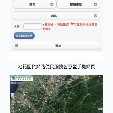
地籍圖資網路便民服務智慧型手機網頁