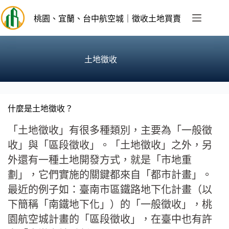
跳
至
桃園、宜蘭、台中航空城｜徵收土地買賣
主
要
內
土地徵收
容
什麼是土地徵收？
「土地徵收」有很多種類別，主要為「一般徵
收」與「區段徵收」。「土地徵收」之外，另
外還有一種土地開發方式，就是「市地重
劃」，它們實施的關鍵都來自「都市計畫」。
最近的例子如：臺南市區鐵路地下化計畫（以
下簡稱「南鐵地下化」）的「一般徵收」，桃
園航空城計畫的「區段徵收」，在臺中也有許