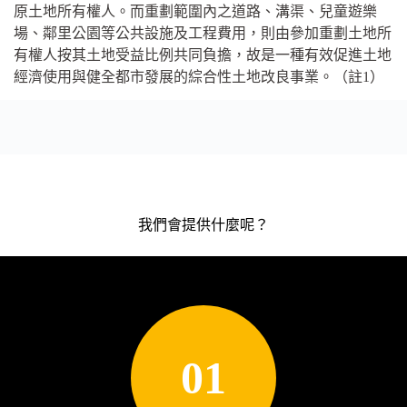
原土地所有權人。而重劃範圍內之道路、溝渠、兒童遊樂
場、鄰里公園等公共設施及工程費用，則由參加重劃土地所
有權人按其土地受益比例共同負擔，故是一種有效促進土地
經濟使用與健全都市發展的綜合性土地改良事業。（註1）
我們會提供什麼呢？
01